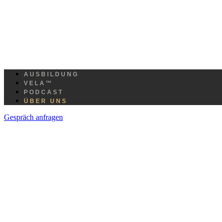
AUSBILDUNG
VELA™
PODCAST
ÜBER UNS
Gespräch anfragen